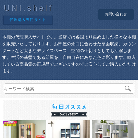
UNI.shelf
お問い合わせ
代理購入専門サイト
本棚の代理購入サイトです。当店では各国より集めました様々な本棚
を販売いたしております。お部屋の余白に合わせた壁面収納、カウン
ター下など大きなデッドスペース、空間の仕切りとしても活躍しま
す。生活の基盤である部屋を、自由自在にあなた色に彩ります。輸入
している高品質の正規品でございますのでご安心してご購入いただけ
ます。