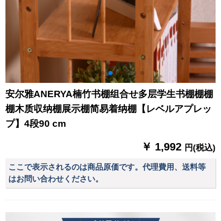
安尔雅ANERYA楠竹书棚组合せ多层学生书棚棚棚
棚木质収纳棚展示棚简易着纳棚【レベルアプレッ
プ】4段90 cm
￥ 1,992
円(税込)
ここで表示されるのは商品原価です。代理費用、送料等
はお問い合わせください。