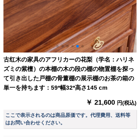
古红木の家具のアフリカーの花梨（学名：ハリネ
ズミの紫檀）の本棚の木の段の棚の物置棚を探っ
て引き出した戸棚の骨董棚の展示棚のお茶の箱の
単一を持ちます：59*幅32*高さ145 cm
￥ 21,600
円(税込)
ここで表示されるのは商品原価です。代理費用、送料等
はお問い合わせください。