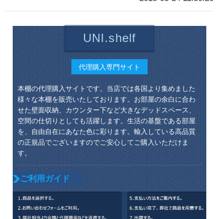
UNI.shelf
代理購入専門サイト
本棚の代理購入サイトです。当店では各国より集めました
様々な本棚を販売いたしております。お部屋の余白に合わ
せた壁面収納、カウンター下など大きなデッドスペース、
空間の仕切りとしても活躍します。生活の基盤である部屋
を、自由自在にあなた色に彩ります。輸入している高品質
の正規品でございますのでご安心してご購入いただけま
す。
ご利用ガイド