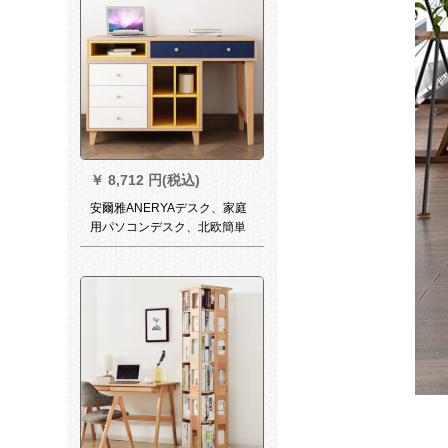
￥
8,712 円(税込)
安爾雅ANERYAデスク、家庭
用パソコンデスク、北欧簡単
デスク、本棚セト、機械学習
ディック