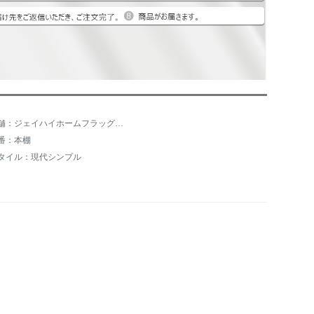
店舗：ジェイハイホームフラッグショップ
番：本棚
タイル：現代シンプル