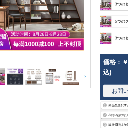
3つの
5つの
3つの
価格：
￥
込)
>
お問