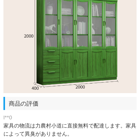
商品の評価
l**0
家具の物流は力農村小道に直接無料で配達します。家具
によって異臭がありません。