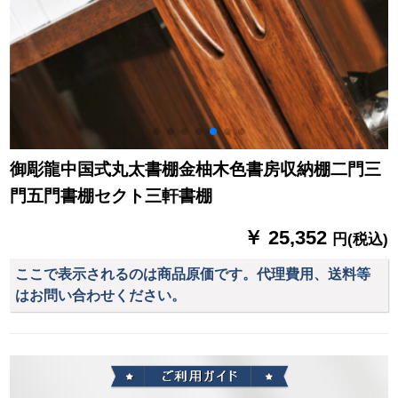
穴あけなし組立
御彫龍中国式丸太書棚金柚木色書房収納棚二門三
門五門書棚セクト三軒書棚
￥ 25,352
円(税込)
ここで表示されるのは商品原価です。代理費用、送料等
はお問い合わせください。