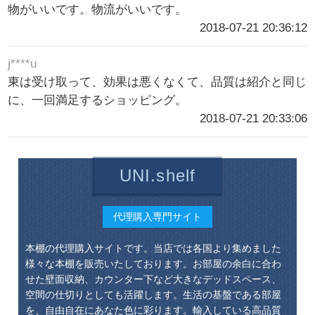
物がいいです。物流がいいです。
2018-07-21 20:36:12
j****u
東は受け取って、効果は悪くなくて、品質は紹介と同じ
に、一回満足するショッピング。
2018-07-21 20:33:06
UNI.shelf
代理購入専門サイト
本棚の代理購入サイトです。当店では各国より集めました
様々な本棚を販売いたしております。お部屋の余白に合わ
せた壁面収納、カウンター下など大きなデッドスペース、
空間の仕切りとしても活躍します。生活の基盤である部屋
を、自由自在にあなた色に彩ります。輸入している高品質