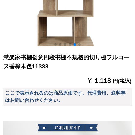
慧楽家书棚创意四段书棚不规格的切り棚フルコー
ス香樟木色11333
￥ 1,118
円(税込)
ここで表示されるのは商品原価です。代理費用、送料等
はお問い合わせください。