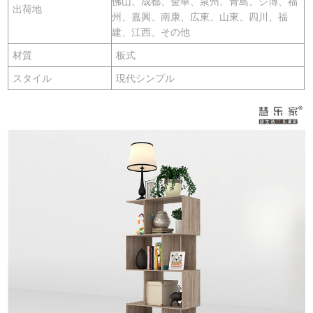
佛山、成都、金華、泉州、青島、シ博、福
出荷地
州、嘉興、南康、広東、山東、四川、福
建、江西、その他
材質
板式
スタイル
現代シンプル