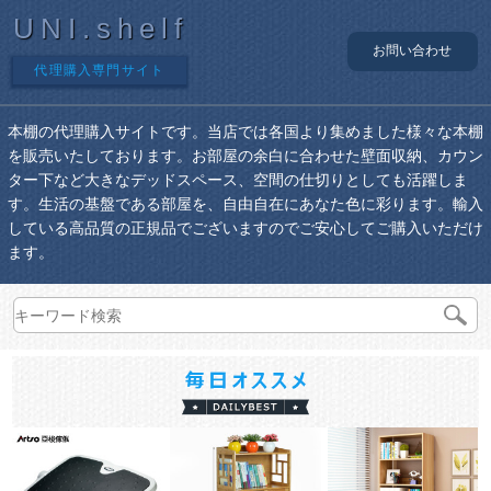
UNI.shelf
お問い合わせ
代理購入専門サイト
本棚の代理購入サイトです。当店では各国より集めました様々な本棚
を販売いたしております。お部屋の余白に合わせた壁面収納、カウン
ター下など大きなデッドスペース、空間の仕切りとしても活躍しま
す。生活の基盤である部屋を、自由自在にあなた色に彩ります。輸入
している高品質の正規品でございますのでご安心してご購入いただけ
ます。