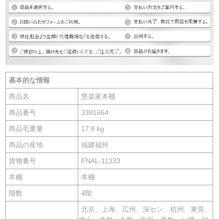
基本的な情報
商品名
慧楽家本棚
商品番号
3381664
商品毛重量
17.8 kg
商品の産地
福建福州
貨物番号
FNAL-11333
本棚
本棚
階数
4階
北京、上海、広州、深セン、杭州、東莞、