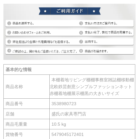
基本的な情報
本棚着地リビング棚棚事務室雑誌棚移動棚
商品名称
北欧鉄芸創意シンプルファッションネット
赤棚着地棚展示棚黒の大きいサイズ
商品番号
3538980723
店舗
盛氏の家具専門店
商品毛重量
10.5 kg
貨物番号
5479045172401