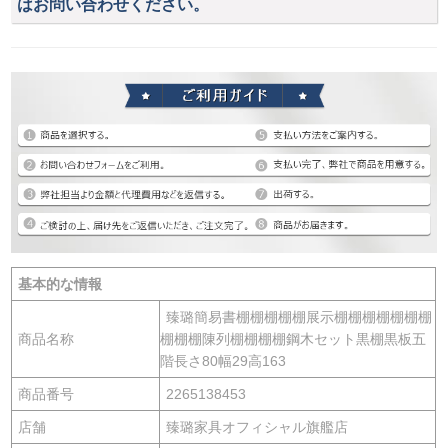
はお問い合わせください。
基本的な情報
臻璐簡易書棚棚棚棚棚展示棚棚棚棚棚棚棚
商品名称
棚棚棚陳列棚棚棚棚鋼木セット黒棚黒板五
階長さ80幅29高163
商品番号
2265138453
店舗
臻璐家具オフィシャル旗艦店