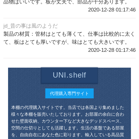
品物はいいです。板が丈夫で、部品が十分あります。
2020-12-28 01:17:46
jd_昔の事は風のようだ
製品の材質：管材はとても薄くて、仕事は比較的に太く
て、板はとても厚いですが、味はとても大きいです。
2020-12-28 01:17:46
UNI.shelf
代理購入専門サイト
本棚の代理購入サイトです。当店では各国より集めました
様々な本棚を販売いたしております。お部屋の余白に合わ
せた壁面収納、カウンター下など大きなデッドスペース、
空間の仕切りとしても活躍します。生活の基盤である部屋
を、自由自在にあなた色に彩ります。輸入している高品質