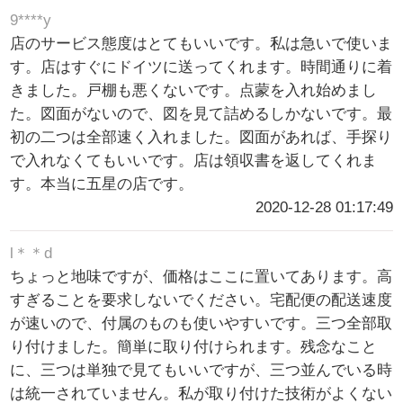
9****y
店のサービス態度はとてもいいです。私は急いで使いま
す。店はすぐにドイツに送ってくれます。時間通りに着
きました。戸棚も悪くないです。点蒙を入れ始めまし
た。図面がないので、図を見て詰めるしかないです。最
初の二つは全部速く入れました。図面があれば、手探り
で入れなくてもいいです。店は領収書を返してくれま
す。本当に五星の店です。
2020-12-28 01:17:49
l＊＊d
ちょっと地味ですが、価格はここに置いてあります。高
すぎることを要求しないでください。宅配便の配送速度
が速いので、付属のものも使いやすいです。三つ全部取
り付けました。簡単に取り付けられます。残念なこと
に、三つは単独で見てもいいですが、三つ並んでいる時
は統一されていません。私が取り付けた技術がよくない