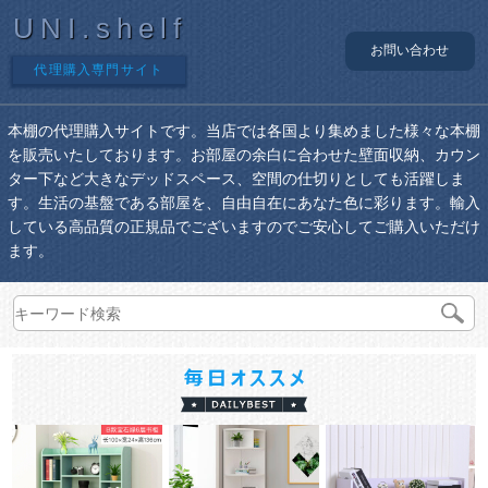
UNI.shelf
お問い合わせ
代理購入専門サイト
本棚の代理購入サイトです。当店では各国より集めました様々な本棚
を販売いたしております。お部屋の余白に合わせた壁面収納、カウン
ター下など大きなデッドスペース、空間の仕切りとしても活躍しま
す。生活の基盤である部屋を、自由自在にあなた色に彩ります。輸入
している高品質の正規品でございますのでご安心してご購入いただけ
ます。