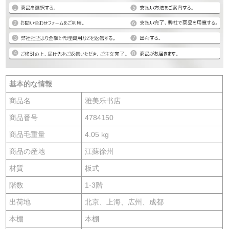
基本的な情報
商品名
雅美乐书店
商品番号
4784150
商品毛重量
4.05 kg
商品の産地
江蘇徐州
材質
板式
階数
1-3階
出荷地
北京、上海、広州、成都
本棚
本棚