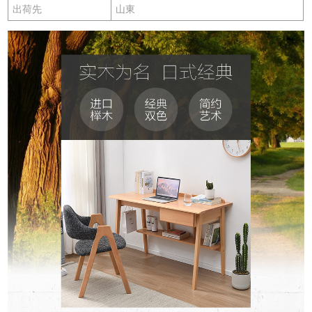
出荷先
山東