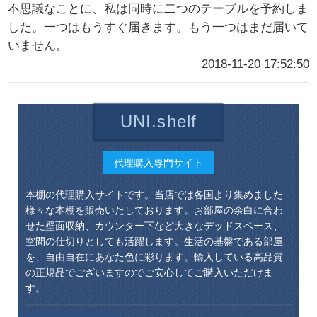
不思議なことに、私は同時に二つのテーブルを予約しま
した。一つはもうすぐ届きます。もう一つはまだ届いて
いません。
2018-11-20 17:52:50
UNI.shelf
代理購入専門サイト
本棚の代理購入サイトです。当店では各国より集めました
様々な本棚を販売いたしております。お部屋の余白に合わ
せた壁面収納、カウンター下など大きなデッドスペース、
空間の仕切りとしても活躍します。生活の基盤である部屋
を、自由自在にあなた色に彩ります。輸入している高品質
の正規品でございますのでご安心してご購入いただけま
す。