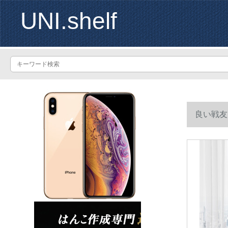
UNI.shelf
良い戦友
棚は黒胡桃