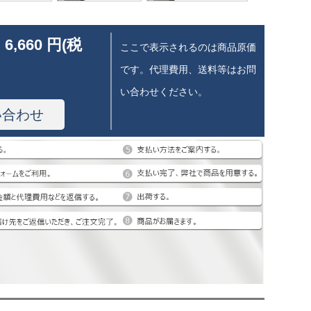
 6,660 円(税
ここで表示されるのは商品原価
です。代理費用、送料等はお問
い合わせください。
い合わせ