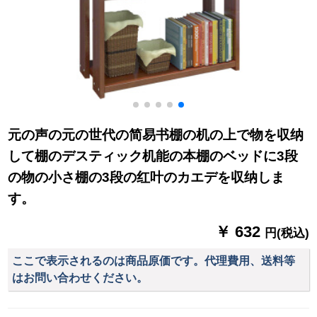
元の声の元の世代の简易书棚の机の上で物を収纳
して棚のデスティック机能の本棚のベッドに3段
の物の小さ棚の3段の红叶のカエデを収纳しま
す。
￥ 632
円(税込)
ここで表示されるのは商品原価です。代理費用、送料等
はお問い合わせください。