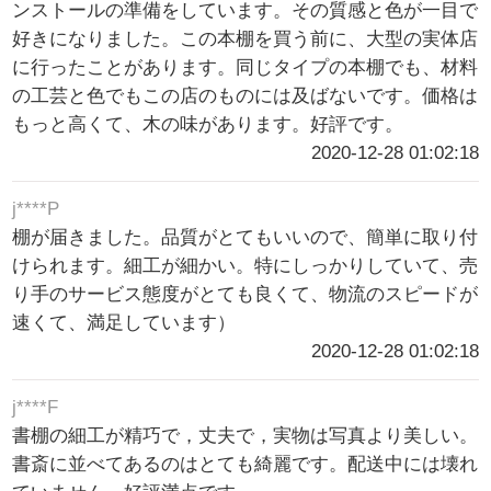
ンストールの準備をしています。その質感と色が一目で
好きになりました。この本棚を買う前に、大型の実体店
に行ったことがあります。同じタイプの本棚でも、材料
の工芸と色でもこの店のものには及ばないです。価格は
もっと高くて、木の味があります。好評です。
2020-12-28 01:02:18
j****P
棚が届きました。品質がとてもいいので、簡単に取り付
けられます。細工が細かい。特にしっかりしていて、売
り手のサービス態度がとても良くて、物流のスピードが
速くて、満足しています）
2020-12-28 01:02:18
j****F
書棚の細工が精巧で，丈夫で，実物は写真より美しい。
書斎に並べてあるのはとても綺麗です。配送中には壊れ