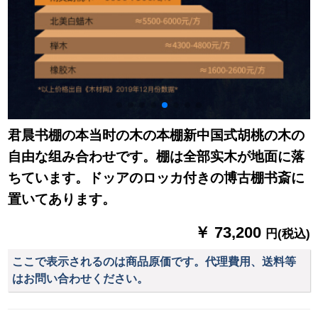
君晨书棚の本当时の木の本棚新中国式胡桃の木の
自由な组み合わせです。棚は全部实木が地面に落
ちています。ドッアのロッカ付きの博古棚书斎に
置いてあります。
￥ 73,200
円(税込)
ここで表示されるのは商品原価です。代理費用、送料等
はお問い合わせください。