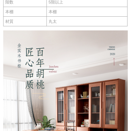
階数
5階以上
本棚
本棚
材質
丸太