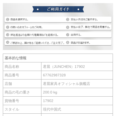
基本的な情報
商品名称
君晨（JUNCHEN）17902
商品番号
67762987328
店舗
君晨家具オフィシャル旗艦店
商品の毛の重さ
200.0 kg
貨物番号
17902
スタイル
現代中国式