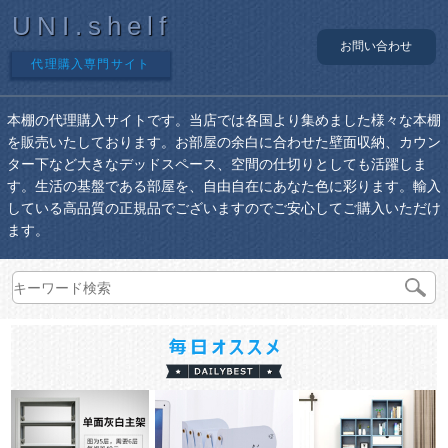
UNI.shelf
お問い合わせ
代理購入専門サイト
本棚の代理購入サイトです。当店では各国より集めました様々な本棚
を販売いたしております。お部屋の余白に合わせた壁面収納、カウン
ター下など大きなデッドスペース、空間の仕切りとしても活躍しま
す。生活の基盤である部屋を、自由自在にあなた色に彩ります。輸入
している高品質の正規品でございますのでご安心してご購入いただけ
ます。