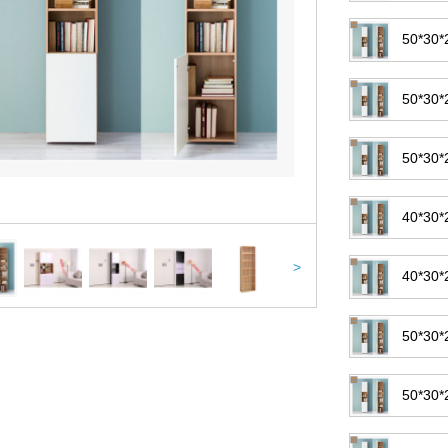
50*3
50*3
50*3
40*3
>
40*3
50*3
50*3