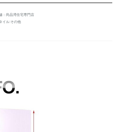
舗：尚品湾住宅専門店
タイル:その他