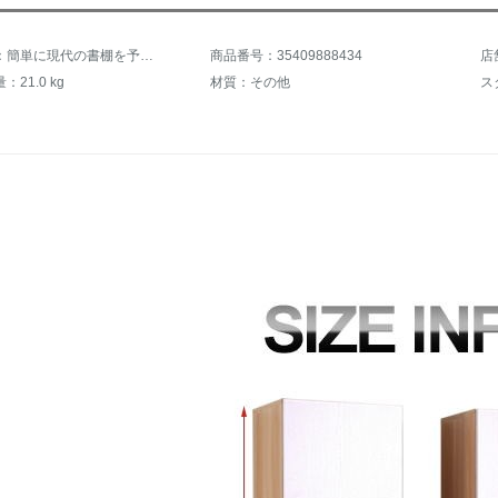
商品名称：簡単に現代の書棚を予約します。簡単に戸棚付きの書棚棚棚棚棚を持っています。物置を注文して、40*30*2メートルの浅い胡桃と白い扉を合わせて、0.6メートル以下の幅を注文します。
商品番号：35409888434
店
21.0 kg
材質：その他
ス