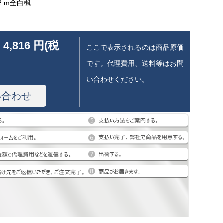
*2 m全白楓
 4,816 円(税
ここで表示されるのは商品原価
です。代理費用、送料等はお問
い合わせください。
い合わせ