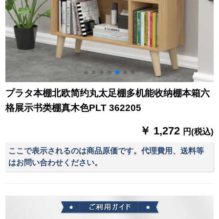
プラタ本棚北欧简约丸太足棚多机能收纳棚本箱六
格展示书类棚真木色PLT 362205
￥ 1,272
円(税込)
ここで表示されるのは商品原価です。代理費用、送料等
はお問い合わせください。