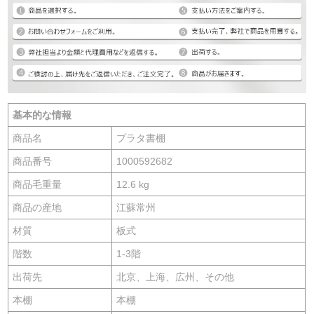
基本的な情報
商品名
プラタ書棚
商品番号
1000592682
商品毛重量
12.6 kg
商品の産地
江蘇常州
材質
板式
階数
1-3階
出荷先
北京、上海、広州、その他
本棚
本棚