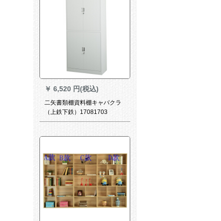
￥
6,520 円(税込)
二矢書類棚資料棚キャバクラ
（上鉄下鉄）17081703