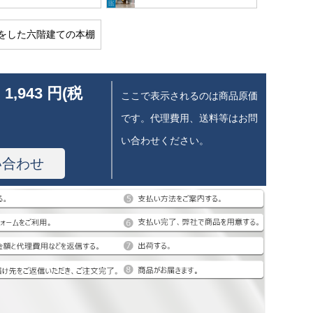
をした六階建ての本棚
 1,943 円(税
ここで表示されるのは商品原価
です。代理費用、送料等はお問
い合わせください。
い合わせ