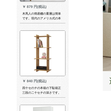
￥
879 円(税込)
木馬人の簡易棚の重層は簡単
です。現代のアメリカ式の本
棚のベットに着ています。セ
トの本棚の木を整理して棚の
資料棚を整理しています。
￥
840 円(税込)
四十セのチの本箱の下駄箱正
三段の二十セチの深さです。