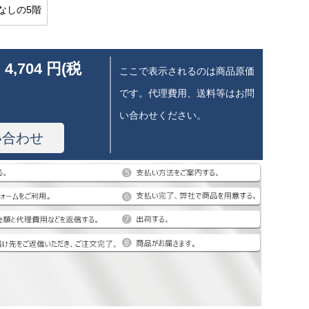
なしの5階
 4,704 円(税
ここで表示されるのは商品原価
です。代理費用、送料等はお問
い合わせください。
い合わせ