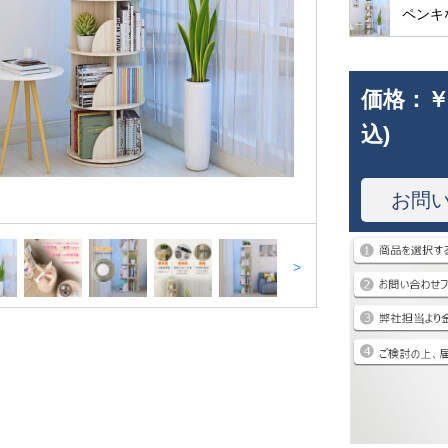
ペンキ
価格：
￥
込)
お問
>